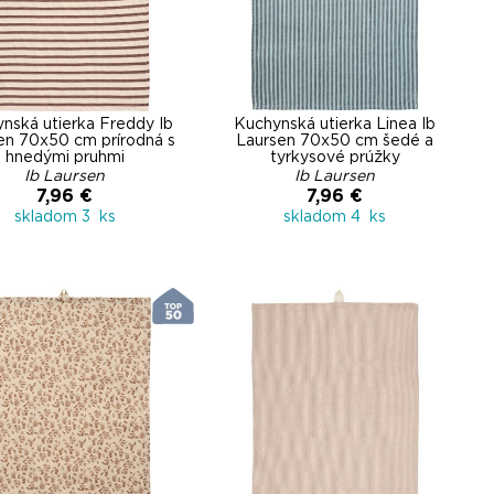
nská utierka Freddy Ib
Kuchynská utierka Linea Ib
en 70x50 cm prírodná s
Laursen 70x50 cm šedé a
hnedými pruhmi
tyrkysové prúžky
Ib Laursen
Ib Laursen
7,96 €
7,96 €
skladom 3 ks
skladom 4 ks