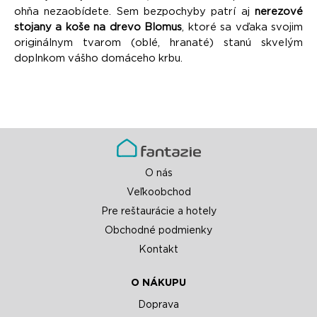
ohňa nezaobídete. Sem bezpochyby patrí aj
nerezové
stojany a koše na drevo Blomus
, ktoré sa vďaka svojim
originálnym tvarom (oblé, hranaté) stanú skvelým
doplnkom vášho domáceho krbu.
O nás
Veľkoobchod
Pre reštaurácie a hotely
Obchodné podmienky
Kontakt
O NÁKUPU
Doprava