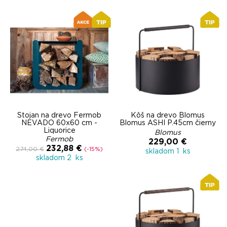
Stojan na drevo Fermob
Kôš na drevo Blomus
NEVADO 60x60 cm -
Blomus ASHI P.45cm čierny
Liquorice
Blomus
Fermob
229,00 €
232,88 €
274,00 €
(-15%)
skladom 1 ks
skladom 2 ks