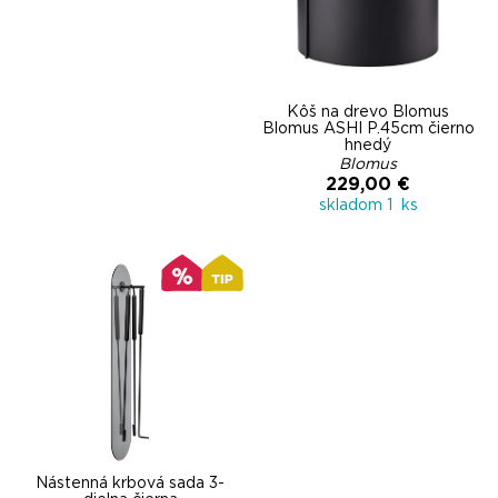
Kôš na drevo Blomus
Blomus ASHI P.45cm čierno
hnedý
Blomus
229,00 €
skladom 1 ks
Nástenná krbová sada 3-