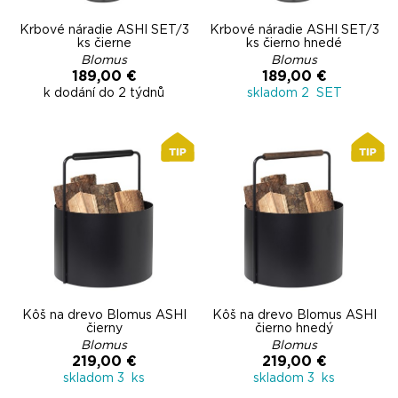
Krbové náradie ASHI SET/3
Krbové náradie ASHI SET/3
ks čierne
ks čierno hnedé
Blomus
Blomus
189,00 €
189,00 €
k dodání do 2 týdnů
skladom 2 SET
Kôš na drevo Blomus ASHI
Kôš na drevo Blomus ASHI
čierny
čierno hnedý
Blomus
Blomus
219,00 €
219,00 €
skladom 3 ks
skladom 3 ks