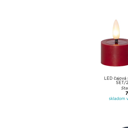
LED čajová
SET/2
Sta
7
skladom 