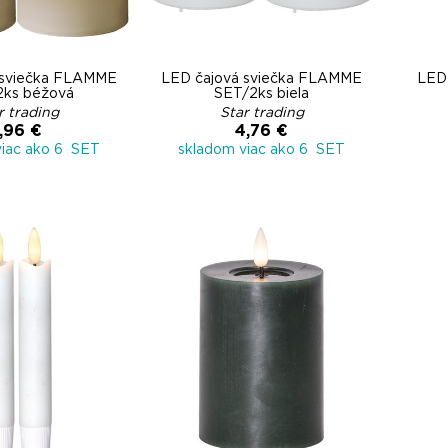
 sviečka FLAMME
LED čajová sviečka FLAMME
LED 
2ks béžová
SET/2ks biela
r trading
Star trading
,96 €
4,76 €
viac ako 6 SET
skladom viac ako 6 SET