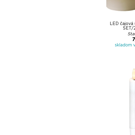
LED čajová
SET/
Sta
7
skladom 