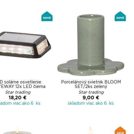
D solárne osvetlenie
Porcelánový svietnik BLOOM
EWAY 12x LED čierna
SET/2ks zelený
Star trading
Star trading
18,20 €
9,00 €
ladom viac ako 6 ks
skladom viac ako 6 ks