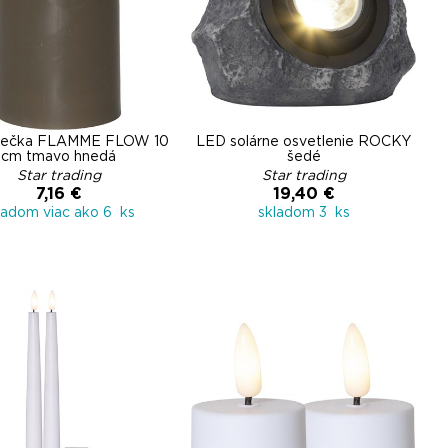
iečka FLAMME FLOW 10
LED solárne osvetlenie ROCKY
cm tmavo hnedá
šedé
Star trading
Star trading
7,16 €
19,40 €
ladom viac ako 6 ks
skladom 3 ks