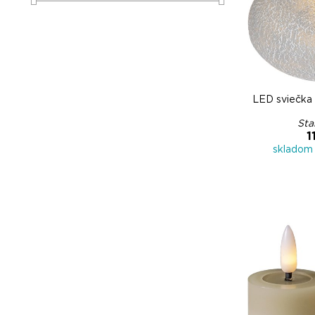
LED sviečk
Sta
1
skladom 