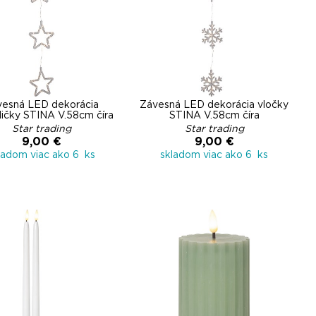
vesná LED dekorácia
Závesná LED dekorácia vločky
dičky STINA V.58cm číra
STINA V.58cm číra
Star trading
Star trading
9,00 €
9,00 €
ladom viac ako 6 ks
skladom viac ako 6 ks