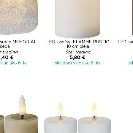
a srdce MEMORIAL
LED sviečka FLAMME RUSTIC
LED sv
šedá
10 cm biela
r trading
Star trading
1,40 €
5,80 €
viac ako 6 ks
skladom viac ako 6 ks
sk