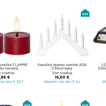
 sviečka FLAMME
Vianočný okenný svietnik ADA
LE
ks červená
V.30cm biely
DRIV
r trading
Star trading
,96 €
16,60 €
viac ako 6 SET
skladom viac ako 6 ks
sk