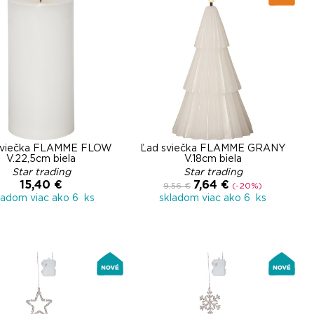
sviečka FLAMME FLOW
Ľad sviečka FLAMME GRANY
V.22,5cm biela
V.18cm biela
Star trading
Star trading
15,40 €
7,64 €
9,56 €
(-20%)
ladom viac ako 6 ks
skladom viac ako 6 ks