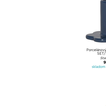
Porcelánov
SET/
Sta
9
skladom 