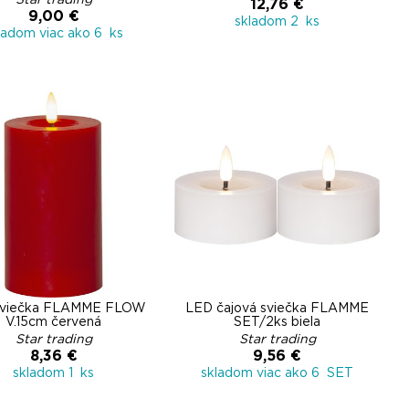
Star trading
12,76 €
9,00 €
skladom 2 ks
ladom viac ako 6 ks
sviečka FLAMME FLOW
LED čajová sviečka FLAMME
V.15cm červená
SET/2ks biela
Star trading
Star trading
8,36 €
9,56 €
skladom 1 ks
skladom viac ako 6 SET