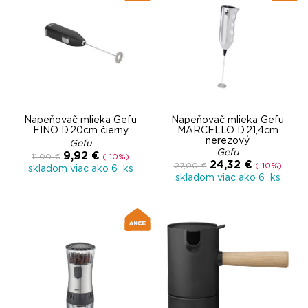
Napeňovač mlieka Gefu
Napeňovač mlieka Gefu
FINO D.20cm čierny
MARCELLO D.21,4cm
nerezový
Gefu
Gefu
9,92 €
11,00 €
(-10%)
24,32 €
27,00 €
(-10%)
skladom viac ako 6 ks
skladom viac ako 6 ks