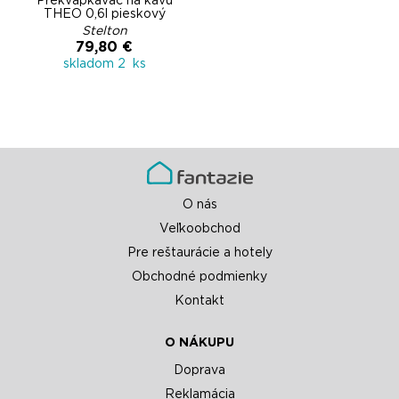
Prekvapkávač na kávu
THEO 0,6l pieskový
Stelton
79,80 €
skladom 2 ks
O nás
Veľkoobchod
Pre reštaurácie a hotely
Obchodné podmienky
Kontakt
O NÁKUPU
Doprava
Reklamácia