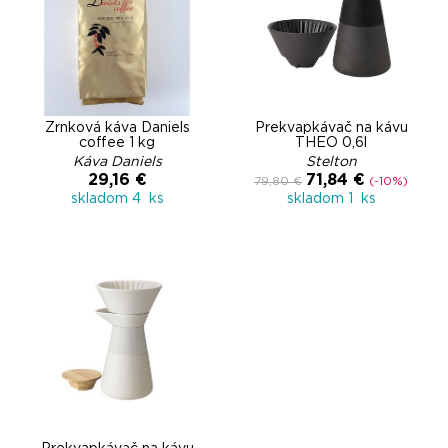
Zrnková káva Daniels
Prekvapkávač na kávu
coffee 1 kg
THEO 0,6l
Káva Daniels
Stelton
29,16 €
71,84 €
79,80 €
(-10%)
skladom 4 ks
skladom 1 ks