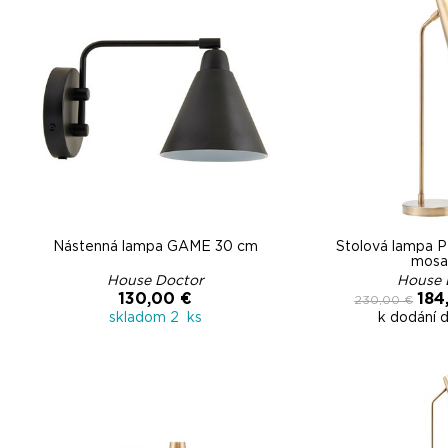
Nástenná lampa GAME 30 cm
Stolová lampa 
mosa
House Doctor
House 
130,00 €
184
230,00 €
skladom 2 ks
k dodání 