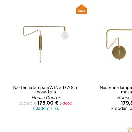
Nástenná lampa SWING D.70cm
Nástenná lamp
mosadzná
mosa
House Doctor
House 
175,00 €
179,
250,00 €
(-30%)
skladom 1 ks
k dodání 