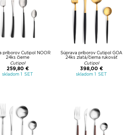
a príborov Cutipol NOOR
Súprava príborov Cutipol GOA
24ks čierne
24ks zlatá/čierna rukoväť
Cutipol
Cutipol
259,80 €
398,00 €
skladom 1 SET
skladom 1 SET