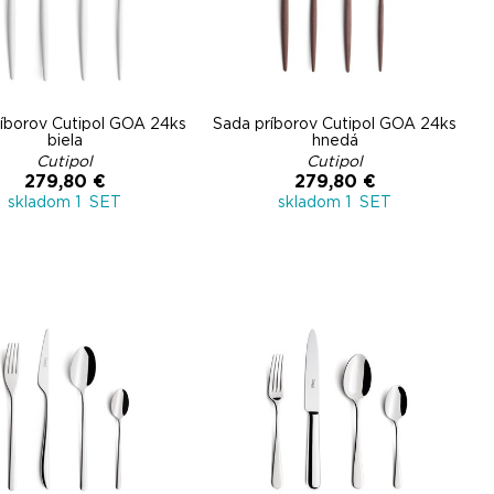
íborov Cutipol GOA 24ks
Sada príborov Cutipol GOA 24ks
biela
hnedá
Cutipol
Cutipol
279,80 €
279,80 €
skladom 1 SET
skladom 1 SET