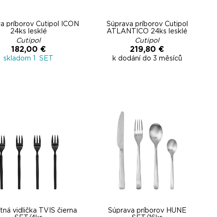
a príborov Cutipol ICON
Súprava príborov Cutipol
24ks lesklé
ATLANTICO 24ks lesklé
Cutipol
Cutipol
182,00 €
219,80 €
skladom 1 SET
k dodání do 3 měsíců
ná vidlička TVIS čierna
Súprava príborov HUNE