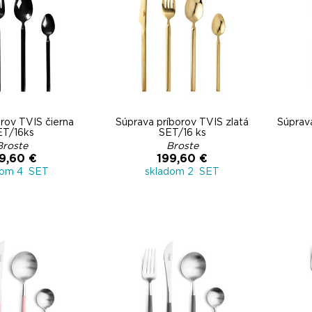
rov TVIS čierna
Súprava príborov TVIS zlatá
Súprav
ET/16ks
SET/16 ks
Broste
Broste
9,60 €
199,60 €
dom 4 SET
skladom 2 SET