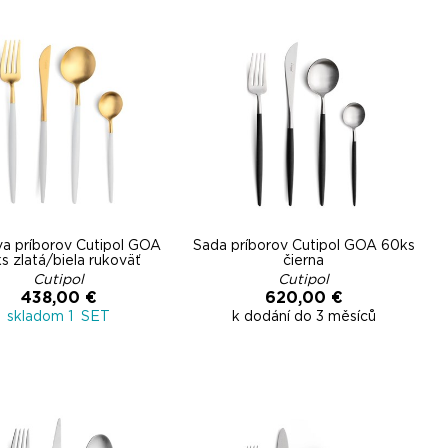
a príborov Cutipol GOA
Sada príborov Cutipol GOA 60ks
s zlatá/biela rukoväť
čierna
Cutipol
Cutipol
438,00 €
620,00 €
skladom 1 SET
k dodání do 3 měsíců