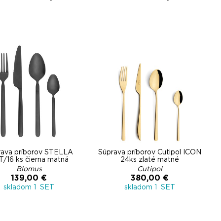
rava príborov STELLA
Súprava príborov Cutipol ICON
T/16 ks čierna matná
24ks zlaté matné
Blomus
Cutipol
139,00 €
380,00 €
skladom 1 SET
skladom 1 SET