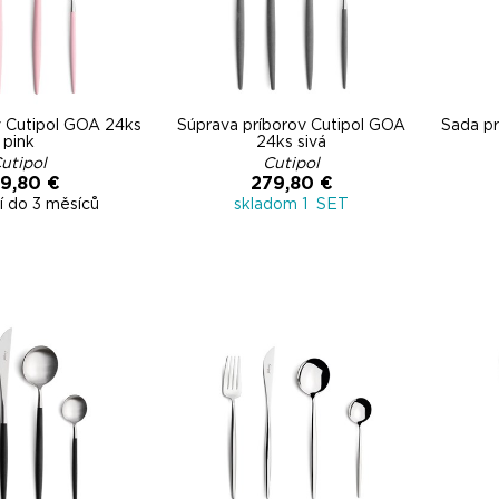
v Cutipol GOA 24ks
Súprava príborov Cutipol GOA
Sada pr
pink
24ks sivá
utipol
Cutipol
9,80 €
279,80 €
í do 3 měsíců
skladom 1 SET