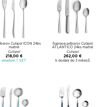
íborov Cutipol ICON 24ks
Súprava príborov Cutipol
matné
ATLANTICO 24ks matné
Cutipol
Cutipol
218,00 €
262,00 €
skladom 1 SET
k dodání do 3 měsíců