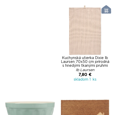
Kuchynská utierka Dixie Ib
Laursen 70x50 cm prírodná
s hnedými tkanými pruhmi
Ib Laursen
7,80 €
skladom 1 ks