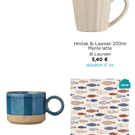
Hrnček Ib Laursen 200ml
Mynte latte
Ib Laursen
5,40 €
skladom 6 ks