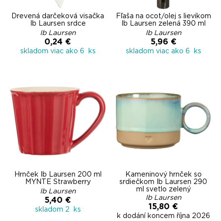
Drevená darčeková visačka
Fľaša na ocot/olej s lievikom
Ib Laursen srdce
Ib Laursen zelená 390 ml
Ib Laursen
Ib Laursen
0,24 €
5,96 €
skladom viac ako 6 ks
skladom viac ako 6 ks
Hrnček Ib Laursen 200 ml
Kameninový hrnček so
MYNTE Strawberry
srdiečkom Ib Laursen 290
ml svetlo zelený
Ib Laursen
Ib Laursen
5,40 €
15,80 €
skladom 2 ks
k dodání koncem října 2026