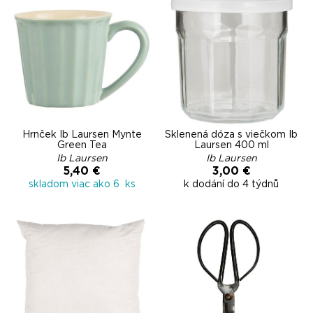
Hrnček Ib Laursen Mynte
Sklenená dóza s viečkom Ib
Green Tea
Laursen 400 ml
Ib Laursen
Ib Laursen
5,40 €
3,00 €
skladom viac ako 6 ks
k dodání do 4 týdnů