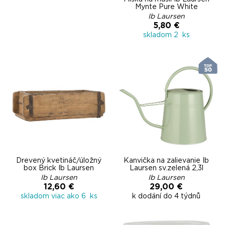
Mynte Pure White
Ib Laursen
5,80 €
skladom 2 ks
Drevený kvetináč/úložný
Kanvička na zalievanie Ib
box Brick Ib Laursen
Laursen sv.zelená 2,3l
Ib Laursen
Ib Laursen
12,60 €
29,00 €
skladom viac ako 6 ks
k dodání do 4 týdnů