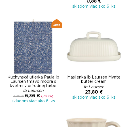
0,88 €
skladom viac ako 6 ks
Kuchynská utierka Paula Ib
Maslienka Ib Laursen Mynte
Laursen tmavo modrá s
butter cream
kvetmi v prírodnej farbe
Ib Laursen
Ib Laursen
23,80 €
6,36 €
7,96 €
(-20%)
skladom viac ako 6 ks
skladom viac ako 6 ks