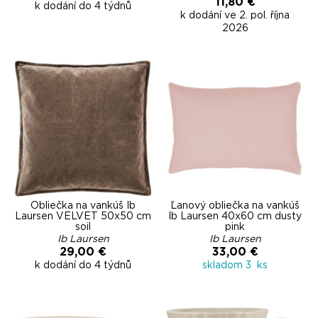
11,80 €
k dodání do 4 týdnů
k dodání ve 2. pol. října
2026
Obliečka na vankúš Ib
Ľanový obliečka na vankúš
Laursen VELVET 50x50 cm
Ib Laursen 40x60 cm dusty
soil
pink
Ib Laursen
Ib Laursen
29,00 €
33,00 €
k dodání do 4 týdnů
skladom 3 ks