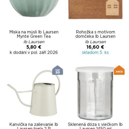
Miska na müsli Ib Laursen
Rohožka s motívom
Mynte Green Tea
domčeka Ib Laursen
Ib Laursen
Ib Laursen
5,80 €
16,60 €
k dodání v pol. září 2026
skladom 5 ks
Kanvička na zalievanie Ib
Sklenená dóza s viečkom Ib