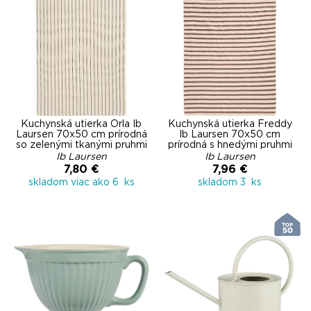
Kuchynská utierka Orla Ib
Kuchynská utierka Freddy
Laursen 70x50 cm prírodná
Ib Laursen 70x50 cm
so zelenými tkanými pruhmi
prírodná s hnedými pruhmi
Ib Laursen
Ib Laursen
7,80 €
7,96 €
skladom viac ako 6 ks
skladom 3 ks