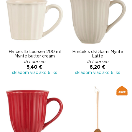
Hrnček Ib Laursen 200 ml
Hrnček s drážkami Mynte
Mynte butter cream
Latte
Ib Laursen
Ib Laursen
5,40 €
6,20 €
skladom viac ako 6 ks
skladom viac ako 6 ks