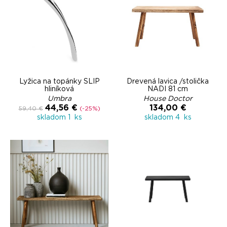
Lyžica na topánky SLIP
Drevená lavica /stolička
hliníková
NADI 81 cm
Umbra
House Doctor
44,56 €
134,00 €
59,40 €
(-25%)
skladom 1 ks
skladom 4 ks