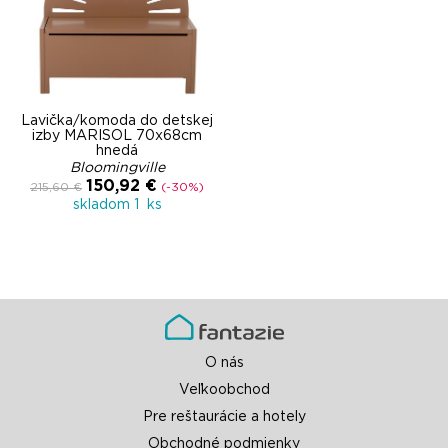
Lavička/komoda do detskej
izby MARISOL 70x68cm
hnedá
Bloomingville
150,92 €
215,60 €
(-30%)
skladom 1 ks
O nás
Veľkoobchod
Pre reštaurácie a hotely
Obchodné podmienky