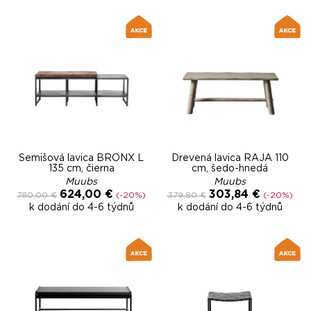
Semišová lavica BRONX L
Drevená lavica RAJA 110
135 cm, čierna
cm, šedo-hnedá
Muubs
Muubs
624,00 €
303,84 €
780,00 €
(-20%)
379,80 €
(-20%)
k dodání do 4-6 týdnů
k dodání do 4-6 týdnů