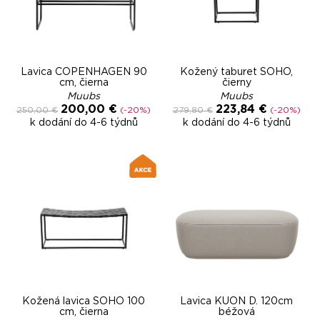
Lavica COPENHAGEN 90
Kožený taburet SOHO,
cm, čierna
čierny
Muubs
Muubs
200,00 €
223,84 €
250,00 €
(-20%)
279,80 €
(-20%)
k dodání do 4-6 týdnů
k dodání do 4-6 týdnů
Kožená lavica SOHO 100
Lavica KUON D. 120cm
cm, čierna
béžová