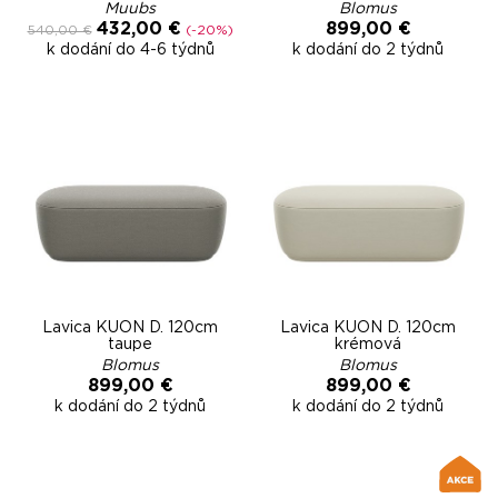
Muubs
Blomus
432,00 €
899,00 €
540,00 €
(-20%)
k dodání do 4-6 týdnů
k dodání do 2 týdnů
Lavica KUON D. 120cm
Lavica KUON D. 120cm
taupe
krémová
Blomus
Blomus
899,00 €
899,00 €
k dodání do 2 týdnů
k dodání do 2 týdnů