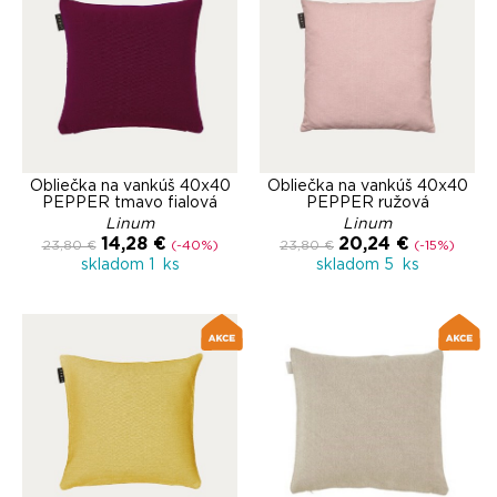
Obliečka na vankúš 40x40
Obliečka na vankúš 40x40
PEPPER tmavo fialová
PEPPER ružová
Linum
Linum
14,28 €
20,24 €
23,80 €
(-40%)
23,80 €
(-15%)
skladom 1 ks
skladom 5 ks