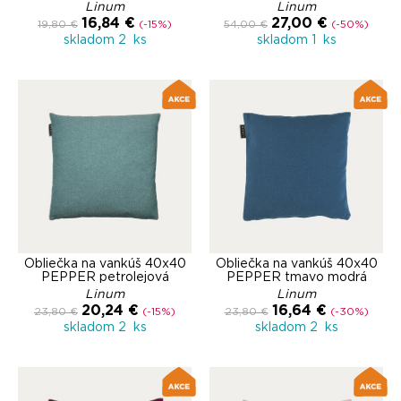
Linum
Linum
16,84 €
27,00 €
19,80 €
(-15%)
54,00 €
(-50%)
skladom 2 ks
skladom 1 ks
Obliečka na vankúš 40x40
Obliečka na vankúš 40x40
PEPPER petrolejová
PEPPER tmavo modrá
Linum
Linum
20,24 €
16,64 €
23,80 €
(-15%)
23,80 €
(-30%)
skladom 2 ks
skladom 2 ks