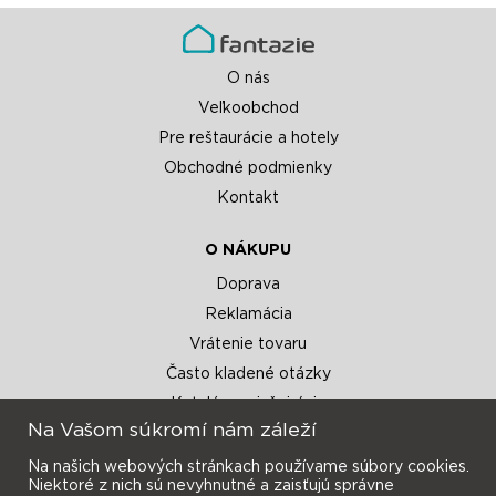
O nás
Veľkoobchod
Pre reštaurácie a hotely
Obchodné podmienky
Kontakt
O NÁKUPU
Doprava
Reklamácia
Vrátenie tovaru
Často kladené otázky
Katalógy a inšpirácie
Na Vašom súkromí nám záleží
Na našich webových stránkach používame súbory cookies.
Niektoré z nich sú nevyhnutné a zaisťujú správne