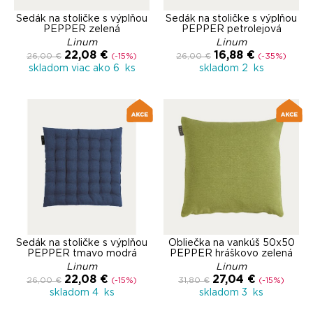
Sedák na stoličke s výplňou
Sedák na stoličke s výplňou
PEPPER zelená
PEPPER petrolejová
Linum
Linum
22,08 €
16,88 €
26,00 €
(-15%)
26,00 €
(-35%)
skladom viac ako 6 ks
skladom 2 ks
Sedák na stoličke s výplňou
Obliečka na vankúš 50x50
PEPPER tmavo modrá
PEPPER hráškovo zelená
Linum
Linum
22,08 €
27,04 €
26,00 €
(-15%)
31,80 €
(-15%)
skladom 4 ks
skladom 3 ks