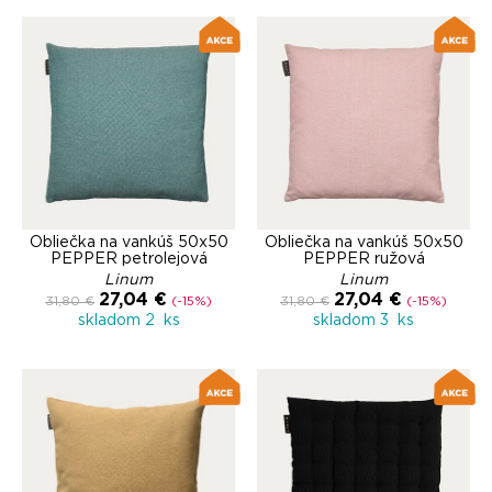
Obliečka na vankúš 50x50
Obliečka na vankúš 50x50
PEPPER petrolejová
PEPPER ružová
Linum
Linum
27,04 €
27,04 €
31,80 €
(-15%)
31,80 €
(-15%)
skladom 2 ks
skladom 3 ks