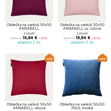
Obliečka na vankúš 50x50
Obliečka na vankúš 50x50
ANNABELL
ANNABELL sv. ružová
Linum
Linum
16,84 €
16,84 €
19,80 €
(-15%)
19,80 €
(-15%)
skladom 2 ks
skladom 2 ks
Obliečka na vankúš 50x50
Obliečka na vankúš 50x50
ANNABELL vínová
PAUL modrá