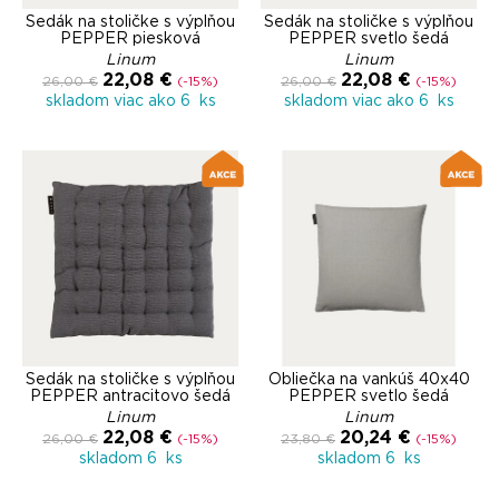
Sedák na stoličke s výplňou
Sedák na stoličke s výplňou
PEPPER piesková
PEPPER svetlo šedá
Linum
Linum
22,08 €
22,08 €
26,00 €
(-15%)
26,00 €
(-15%)
skladom viac ako 6 ks
skladom viac ako 6 ks
Sedák na stoličke s výplňou
Obliečka na vankúš 40x40
PEPPER antracitovo šedá
PEPPER svetlo šedá
Linum
Linum
22,08 €
20,24 €
26,00 €
(-15%)
23,80 €
(-15%)
skladom 6 ks
skladom 6 ks