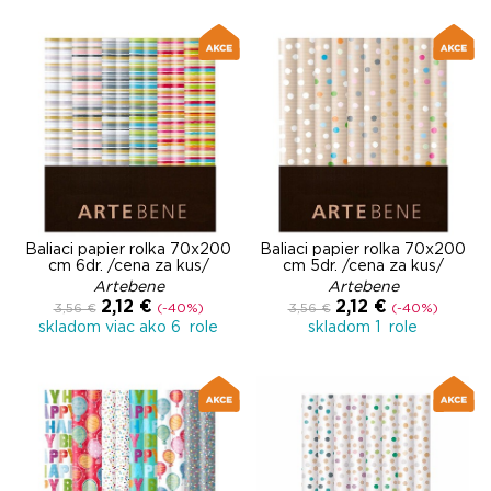
Baliaci papier rolka 70x200
Baliaci papier rolka 70x200
cm 6dr. /cena za kus/
cm 5dr. /cena za kus/
Artebene
Artebene
2,12 €
2,12 €
3,56 €
(-40%)
3,56 €
(-40%)
skladom viac ako 6 role
skladom 1 role