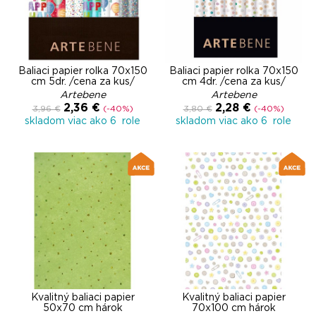
Baliaci papier rolka 70x150
Baliaci papier rolka 70x150
cm 5dr. /cena za kus/
cm 4dr. /cena za kus/
Artebene
Artebene
2,36 €
2,28 €
3,96 €
(-40%)
3,80 €
(-40%)
skladom viac ako 6 role
skladom viac ako 6 role
Kvalitný baliaci papier
Kvalitný baliaci papier
50x70 cm hárok
70x100 cm hárok