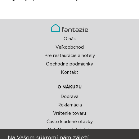
O nás
Veľkoobchod
Pre reštaurácie a hotely
Obchodné podmienky
Kontakt
O NÁKUPU
Doprava
Reklamácia
Vrátenie tovaru
Často kladené otázky
Katalógy a inšpirácie
Na Vašom súkromí nám záleží