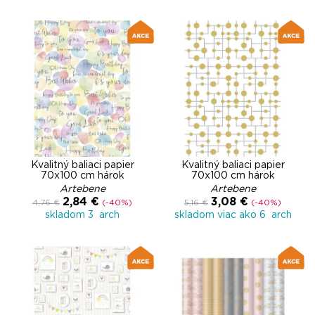
Kvalitný baliaci papier
Kvalitný baliaci papier
70x100 cm hárok
70x100 cm hárok
Artebene
Artebene
2,84 €
3,08 €
4,76 €
(-40%)
5,16 €
(-40%)
skladom 3 arch
skladom viac ako 6 arch