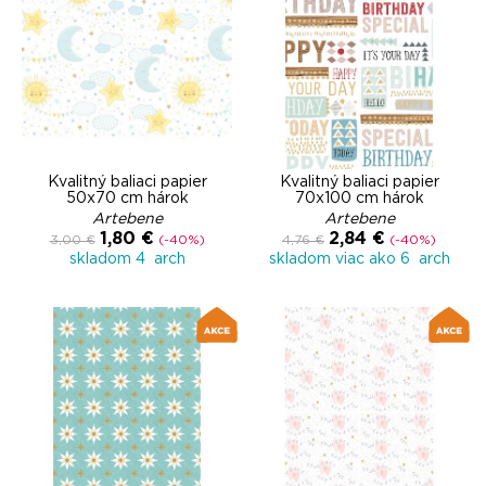
Kvalitný baliaci papier
Kvalitný baliaci papier
50x70 cm hárok
70x100 cm hárok
Artebene
Artebene
1,80 €
2,84 €
3,00 €
(-40%)
4,76 €
(-40%)
skladom 4 arch
skladom viac ako 6 arch