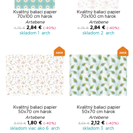
Kvalitný baliaci papier
Kvalitný baliaci papier
70x100 cm hárok
70x100 cm hárok
Artebene
Artebene
2,84 €
2,84 €
4,76 €
(-40%)
4,76 €
(-40%)
skladom 1 arch
skladom 2 arch
Kvalitný baliaci papier
Kvalitný baliaci papier
50x70 cm hárok
50x70 cm hárok
Artebene
Artebene
1,80 €
2,12 €
3,00 €
(-40%)
3,56 €
(-40%)
skladom viac ako 6 arch
skladom 3 arch