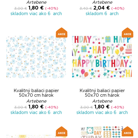
Artebene
Artebene
1,80 €
2,04 €
3,00 €
(-40%)
3,40 €
(-40%)
skladom viac ako 6 arch
skladom 6 arch
Kvalitný baliaci papier
Kvalitný baliaci papier
50x70 cm hárok
50x70 cm hárok
Artebene
Artebene
1,80 €
1,80 €
3,00 €
(-40%)
3,00 €
(-40%)
skladom viac ako 6 arch
skladom viac ako 6 arch