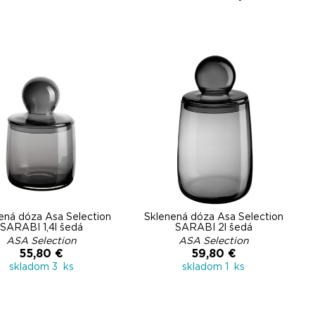
ená dóza Asa Selection
Sklenená dóza Asa Selection
SARABI 1,4l šedá
SARABI 2l šedá
ASA Selection
ASA Selection
55,80 €
59,80 €
skladom 3 ks
skladom 1 ks