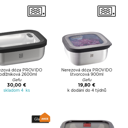
ezová dóza PROVIDO
Nerezová dóza PROVIDO
bdĺžniková 2600ml
štvorcová 900ml
Gefu
Gefu
30,00 €
19,80 €
skladom 4 ks
k dodání do 4 týdnů