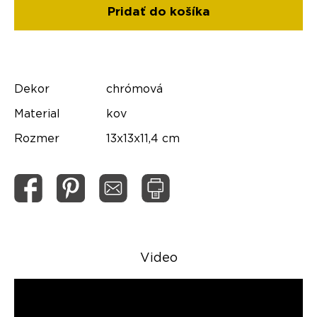
Dekor
chrómová
Material
kov
Rozmer
13x13x11,4 cm
Video