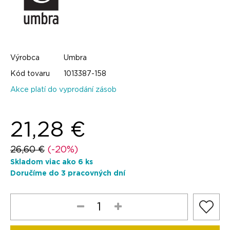
Výrobca
Umbra
Kód tovaru
1013387-158
Akce platí do vyprodání zásob
21,28 €
26,60 €
(-20%)
Skladom viac ako 6 ks
Doručíme do 3 pracovných dní